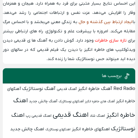
این احساس نتایج بسیار مثبتی برای فرد به همراه دارد، هیجان و همزمان
وقار را افزایش می‌دهد، عزت نفس و ارتباطات اجتماعی را رشد می‌دهد،
با
ایجاد ارتباط بین گذشته و حال
به زندگی معنی می‌بخشد و با احساس مرگ
مقابله می‌کند. امروزه با پیشرفت علم و تکنولوژی راه های ارتباطی بیشتر
برای
تازه سازی خاطرات
وجود دارد. گوش دادن به
آهنگ ها ی قدیمی
دیدن
ویدئوکلیپ های خاطره انگیز
یا دیدن یک
فیلم قدیمی
که در سالهای دور
دیده اید میتواند حس
نوستالژیک
شما را زنده کند.
برچسب ها
Red Radio
آهنگ خاطره انگیز
آهنگ نوستالژیک
آهنگهای
آهنگ قدیمی
اهنگ
خاطره انگیز
آهنگ چالش جدید
آهنگ های خاطره انگیز
آهنگهای نوستالژیک
اهنگ قدیمی
خاطره انگیز
اهنگ
اهنگ شاد
اهنگ قدیمی رپ
نوستالژیک
اهنگهای خاطره انگیز
اهنگ چالش جدید
اهنگهای نوستالژیک