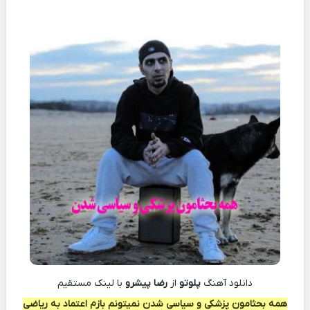
دانلود آهنگ
پلوتو
از
رضا پیشرو
با لينک مستقيم
همه بحثامون پزشکی و سیاسی شدن نمیتونم بازم اعتماد به ریاضی