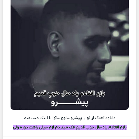
دانلود آهنگ
از نو
از
پیشرو – اوج – آوا
با لينک مستقيم
بازم افتادم یاد حال خوب قدیم فک میکردم ازم خیلی راهت دوره ولی