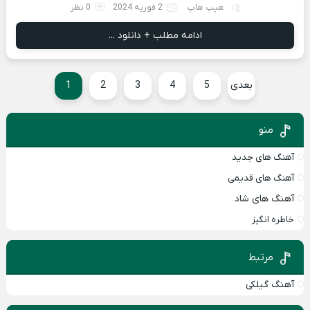
هیپ هاپ
2 فوریه 2024
0 نظر
ادامه مطلب + دانلود ...
بعدی
5
4
3
2
1
منو
آهنگ های جدید
آهنگ های قدیمی
آهنگ های شاد
خاطره انگیز
مرتبط
آهنگ گیلکی