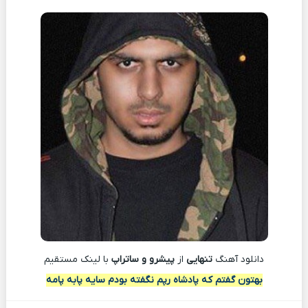
دانلود آهنگ
تنهایی
از
پیشرو و ساتراپ
با لينک مستقيم
بهتون گفتم که پادشاه رپم نگفته بودم سایه پابه پامه