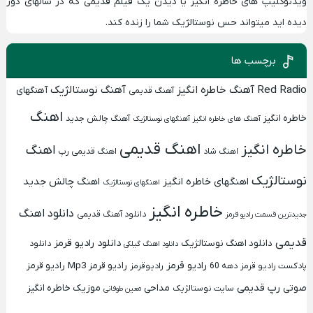
ویدئوکلیپ های خاطره انگیز
یا دیدن یک
فیلم قدیمی
که در سالهای دور
دیده اید میتواند حس
نوستالژیک
شما را زنده کند.
برچسب ها
Red Radio
آهنگ خاطره انگیز
آهنگ نوستالژیک
آهنگهای
آهنگ قدیمی
اهنگ
خاطره انگیز
آهنگ چالش جدید
آهنگ های خاطره انگیز
آهنگهای نوستالژیک
اهنگ قدیمی
خاطره انگیز
اهنگ
اهنگ شاد
اهنگ قدیمی رپ
نوستالژیک
اهنگهای خاطره انگیز
اهنگ چالش جدید
اهنگهای نوستالژیک
خاطره انگیز
دانلود اهنگ
دانلود آهنگ قدیمی
جدیدترین قسمت رادیو قرمز
قدیمی
دانلود رادیو قرمز
دانلود اهنگ نوستالژیک
دانلود
دانلود اهنگ گیلکی
رادیو قرمز
رادیو قرمز Mp3
رادیو قرمز
پادکست رادیو قرمز
دهه 60
رادیوقرمز
رپ قدیمی
صوتی
مداحی
موزیک خاطره انگیز
سایت نوستالژیک
معین طوفانی