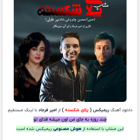
دانلود آهنگ
ریمیکس (
پلای شکسته
)
از
امیر فرجاد
با لينک مستقيم
چند روزه به جای من اون میشه فدای تو
این مشاپ با استفاده از
هوش مصنوعی
ریمیکس شده است