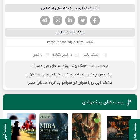
اشتراک گذاری در شبکه های اجتماعی
فیسوک
تویتر
لینکدین
واتساپ
تلگرام
لینک کوتاه مطلب
آهنگ پاپ
2 اکتبر 2025
0 نظر
برچسب ها :
آهنگ چند روزه به جای من حمیرا
،
ریمیکس چند روزه به جای من حمیرا چاوشی شادمهر
،
عشقم این روزا هوای تو هوامو بد کرده صدای حمیرا
پست های پیشنهادی
پست بعدی
پست قبلی